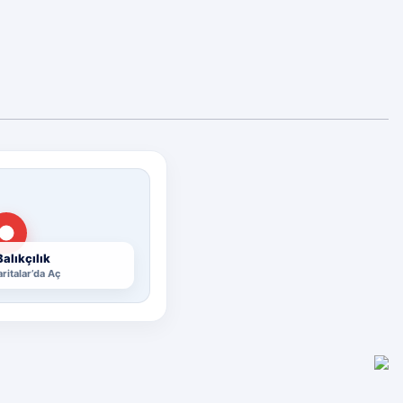
alıkçılık
ritalar’da Aç