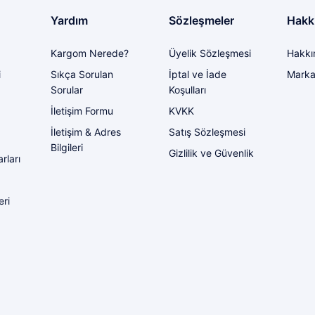
Yardım
Sözleşmeler
Hakk
Kargom Nerede?
Üyelik Sözleşmesi
Hakkı
i
Sıkça Sorulan
İptal ve İade
Marka
Sorular
Koşulları
İletişim Formu
KVKK
İletişim & Adres
Satış Sözleşmesi
Bilgileri
Gizlilik ve Güvenlik
rları
eri