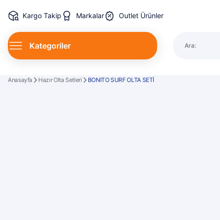
Kargo Takip
Markalar
Outlet Ürünler
Kategoriler
Ara:
Spin Kamı
Anasayfa
Hazır Olta Setleri
BONITO SURF OLTA SETİ