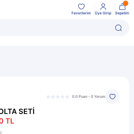
Favorilerim
Üye Girişi
Sepetim
0.0 Puan - 0 Yorum
OLTA SETİ
0 TL
L