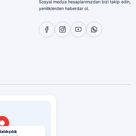
Sosyal medya hesaplarımızdan bizi takip edin,
yeniliklerden haberdar ol.
Diğer yorumları göster
alıkçılık