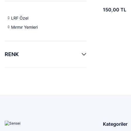
150,00 TL
LRF Özel
Mırmır Yemleri
RENK
Kategoriler