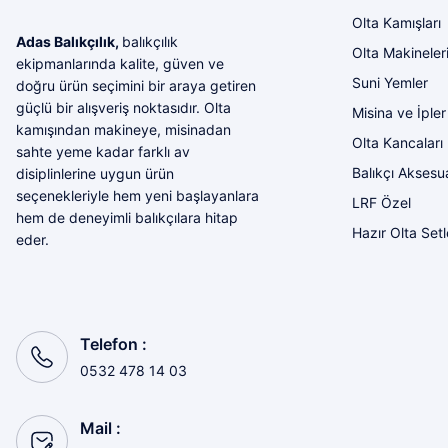
Olta Kamışları
Adas Balıkçılık,
balıkçılık
Olta Makineler
ekipmanlarında kalite, güven ve
Suni Yemler
doğru ürün seçimini bir araya getiren
güçlü bir alışveriş noktasıdır. Olta
Misina ve İpler
kamışından makineye, misinadan
Olta Kancaları
sahte yeme kadar farklı av
Balıkçı Aksesua
disiplinlerine uygun ürün
seçenekleriyle hem yeni başlayanlara
LRF Özel
hem de deneyimli balıkçılara hitap
Hazır Olta Setl
eder.
Telefon :
0532 478 14 03
Mail :