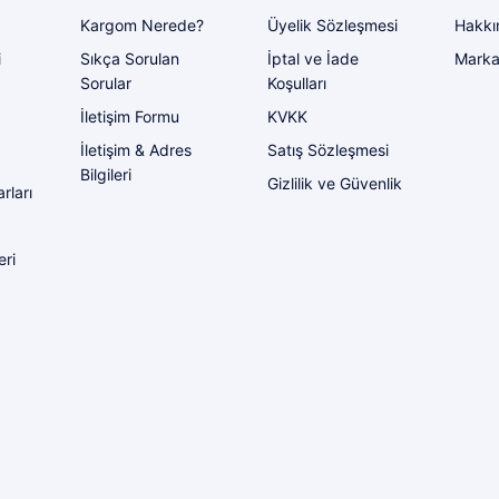
Kargom Nerede?
Üyelik Sözleşmesi
Hakkı
i
Sıkça Sorulan
İptal ve İade
Marka
Sorular
Koşulları
İletişim Formu
KVKK
İletişim & Adres
Satış Sözleşmesi
Bilgileri
Gizlilik ve Güvenlik
rları
eri