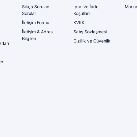
i
Sıkça Sorulan
İptal ve İade
Marka
Sorular
Koşulları
İletişim Formu
KVKK
İletişim & Adres
Satış Sözleşmesi
Bilgileri
Gizlilik ve Güvenlik
rları
eri