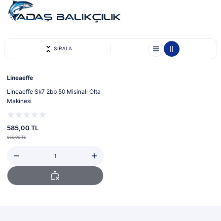
SIRALA
Tükendi
Lineaeffe
Lineaeffe Sk7 2bb 50 Misinalı Olta
Makinesi
585,00 TL
650,00 TL