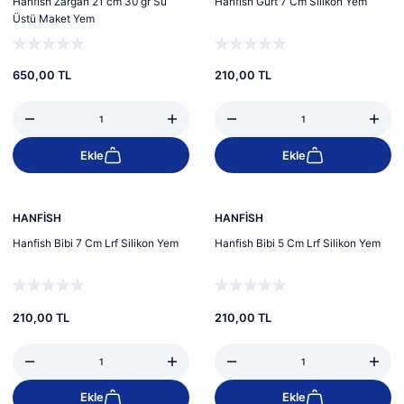
Hanfish Zargan 21 cm 30 gr Su
Hanfish Gurt 7 Cm Silikon Yem
Üstü Maket Yem
650,00 TL
210,00 TL
Ekle
Ekle
HANFİSH
HANFİSH
Hanfish Bibi 7 Cm Lrf Silikon Yem
Hanfish Bibi 5 Cm Lrf Silikon Yem
210,00 TL
210,00 TL
Ekle
Ekle