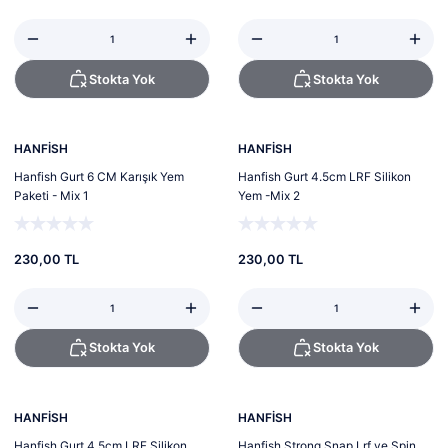
Stokta Yok
Stokta Yok
Tükendi
Tükendi
HANFİSH
HANFİSH
Hanfish Gurt 6 CM Karışık Yem
Hanfish Gurt 4.5cm LRF Silikon
Paketi - Mix 1
Yem -Mix 2
230,00 TL
230,00 TL
Stokta Yok
Stokta Yok
Tükendi
Tükendi
HANFİSH
HANFİSH
Hanfish Gurt 4.5cm LRF Silikon
Hanfish Strong Snap Lrf ve Spin