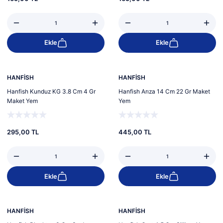
Ekle
Ekle
Yeni
Yeni
HANFİSH
HANFİSH
Hanfish Kunduz KG 3.8 Cm 4 Gr
Hanfish Arıza 14 Cm 22 Gr Maket
Maket Yem
Yem
295,00 TL
445,00 TL
Ekle
Ekle
Yeni
HANFİSH
HANFİSH