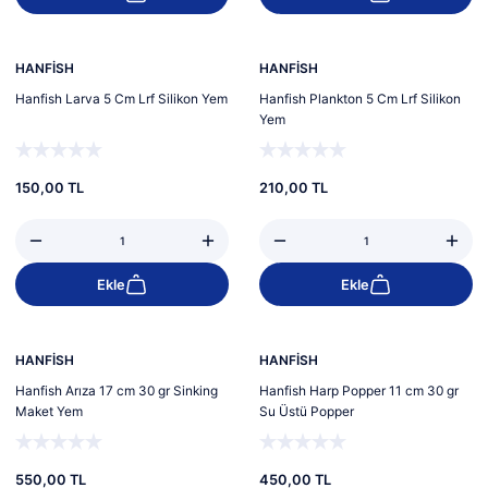
HANFİSH
HANFİSH
Hanfish Larva 5 Cm Lrf Silikon Yem
Hanfish Plankton 5 Cm Lrf Silikon
Yem
150,00 TL
210,00 TL
Ekle
Ekle
HANFİSH
HANFİSH
Hanfish Arıza 17 cm 30 gr Sinking
Hanfish Harp Popper 11 cm 30 gr
Maket Yem
Su Üstü Popper
550,00 TL
450,00 TL