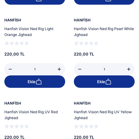
HANFİSH
HANFİSH
Hanfish Vision Ned Rig Light
Hanfish Vision Ned Rig Pearl White
Orange Jighead
Jighead
220,00 TL
220,00 TL
Ekle
Ekle
HANFİSH
HANFİSH
Hanfish Vision Ned Rig UV Red
Hanfish Vision Ned Rig UV Yellow
Jighead
Jighead
220,00 TL
220,00 TL