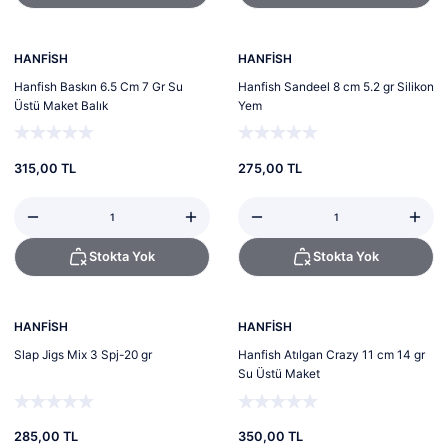
Tükendi
Tükendi
HANFİSH
HANFİSH
Hanfish Baskın 6.5 Cm 7 Gr Su
Hanfish Sandeel 8 cm 5.2 gr Silikon
Üstü Maket Balık
Yem
315,00 TL
275,00 TL
Stokta Yok
Stokta Yok
Tükendi
Tükendi
HANFİSH
HANFİSH
Slap Jigs Mix 3 Spj-20 gr
Hanfish Atılgan Crazy 11 cm 14 gr
Su Üstü Maket
285,00 TL
350,00 TL