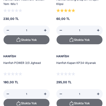
Yem -Mix 1
Klipsi
230,00 TL
60,00 TL
Stokta Yok
Stokta Yok
Tükendi
Tükendi
HANFİSH
HANFİSH
Hanfish POWER 3/0 Jighead
Hanfish Kapan KP34-Alyanak
180,00 TL
295,00 TL
Stokta Yok
Stokta Yok