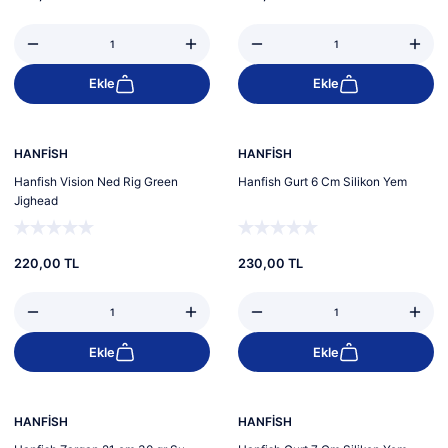
Ekle
Ekle
HANFİSH
HANFİSH
Hanfish Vision Ned Rig Green
Hanfish Gurt 6 Cm Silikon Yem
Jighead
220,00 TL
230,00 TL
Ekle
Ekle
HANFİSH
HANFİSH