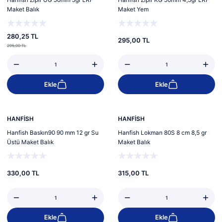
Maket Balık
Maket Yem
280,25 TL
295,00 TL
295,00 TL
Ekle
Ekle
HANFİSH
HANFİSH
Hanfish Baskın90 90 mm 12 gr Su
Hanfish Lokman 80S 8 cm 8,5 gr
Üstü Maket Balık
Maket Balık
330,00 TL
315,00 TL
Ekle
Ekle