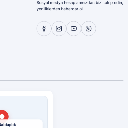
Sosyal medya hesaplarımızdan bizi takip edin,
yeniliklerden haberdar ol.
Diğer yorumları göster
alıkçılık