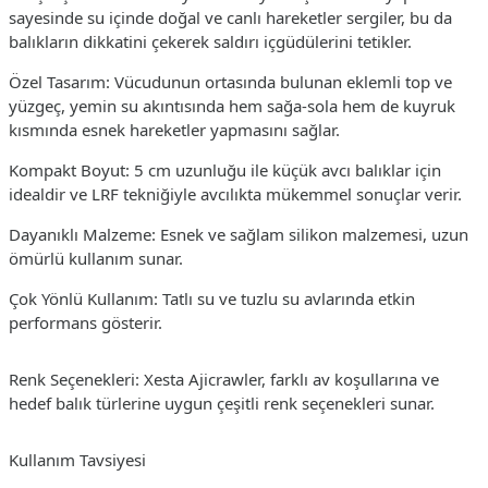
sayesinde su içinde doğal ve canlı hareketler sergiler, bu da
balıkların dikkatini çekerek saldırı içgüdülerini tetikler.
Özel Tasarım: Vücudunun ortasında bulunan eklemli top ve
yüzgeç, yemin su akıntısında hem sağa-sola hem de kuyruk
kısmında esnek hareketler yapmasını sağlar.
Kompakt Boyut: 5 cm uzunluğu ile küçük avcı balıklar için
idealdir ve LRF tekniğiyle avcılıkta mükemmel sonuçlar verir.
Dayanıklı Malzeme: Esnek ve sağlam silikon malzemesi, uzun
ömürlü kullanım sunar.
Çok Yönlü Kullanım: Tatlı su ve tuzlu su avlarında etkin
performans gösterir.
Renk Seçenekleri: Xesta Ajicrawler, farklı av koşullarına ve
hedef balık türlerine uygun çeşitli renk seçenekleri sunar.
Kullanım Tavsiyesi