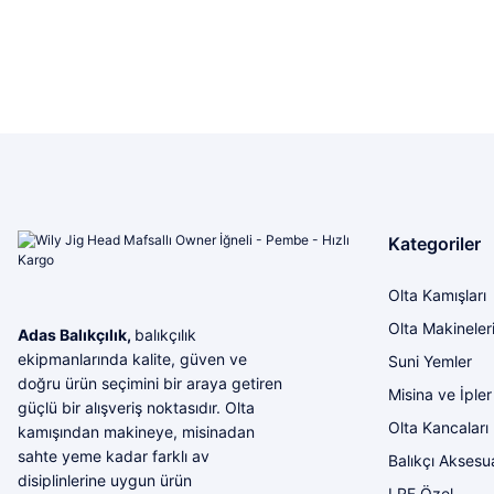
Kategoriler
Olta Kamışları
Olta Makineler
Adas Balıkçılık,
balıkçılık
ekipmanlarında kalite, güven ve
Suni Yemler
doğru ürün seçimini bir araya getiren
Misina ve İpler
güçlü bir alışveriş noktasıdır. Olta
Olta Kancaları
kamışından makineye, misinadan
sahte yeme kadar farklı av
Balıkçı Aksesua
disiplinlerine uygun ürün
LRF Özel