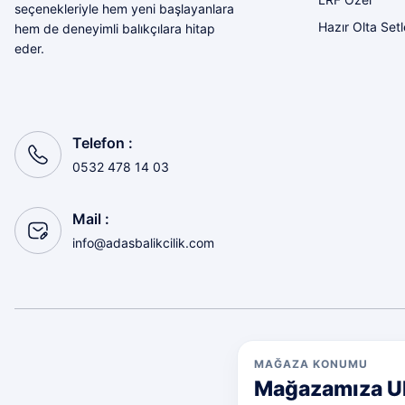
seçenekleriyle hem yeni başlayanlara
Hazır Olta Setl
hem de deneyimli balıkçılara hitap
eder.
Telefon :
0532 478 14 03
Mail :
info@adasbalikcilik.com
MAĞAZA KONUMU
Mağazamıza U