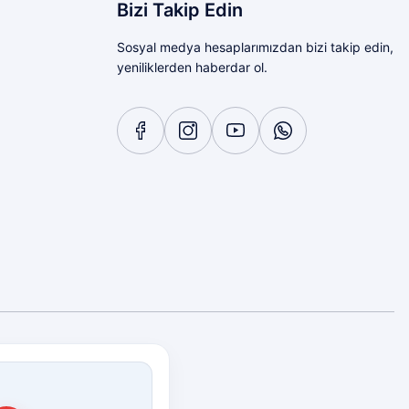
Bizi Takip Edin
Sosyal medya hesaplarımızdan bizi takip edin,
yeniliklerden haberdar ol.
Diğer yorumları göster