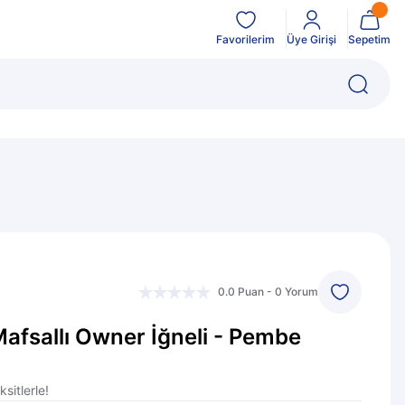
Favorilerim
Üye Girişi
Sepetim
0.0 Puan - 0 Yorum
Mafsallı Owner İğneli - Pembe
sitlerle!