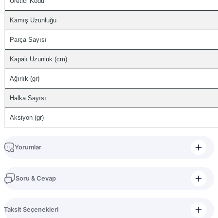
Üretici Kodu
Kamış Uzunluğu
Parça Sayısı
Kapalı Uzunluk (cm)
Ağırlık (gr)
Halka Sayısı
Aksiyon (gr)
Yorumlar
Soru & Cevap
Bu ürüne ilk yorumu siz yapın!
Taksit Seçenekleri
Yorum Yaz