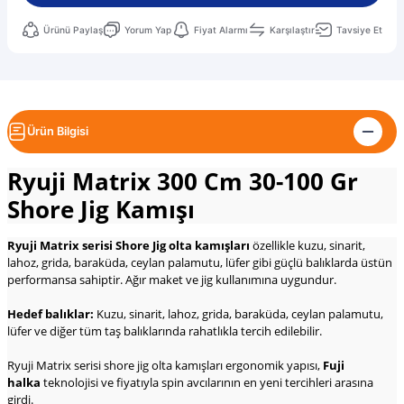
Ürünü Paylaş
Yorum Yap
Fiyat Alarmı
Karşılaştır
Tavsiye Et
Ürün Bilgisi
Ryuji Matrix 300 Cm 30-100 Gr
Shore Jig Kamışı
Ryuji Matrix serisi Shore Jig olta kamışları
özellikle kuzu, sinarit,
lahoz, grida, baraküda, ceylan palamutu, lüfer gibi güçlü balıklarda üstün
performansa sahiptir. Ağır maket ve jig kullanımına uygundur.
Hedef balıklar:
Kuzu, sinarit, lahoz, grida, baraküda, ceylan palamutu,
lüfer ve diğer tüm taş balıklarında rahatlıkla tercih edilebilir.
Ryuji Matrix serisi shore jig olta kamışları ergonomik yapısı,
Fuji
halka
teknolojisi ve fiyatıyla spin avcılarının en yeni tercihleri arasına
girdi.