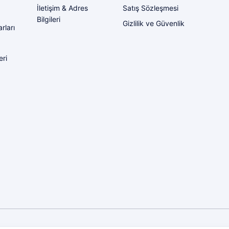
İletişim & Adres
Satış Sözleşmesi
Bilgileri
Gizlilik ve Güvenlik
rları
eri