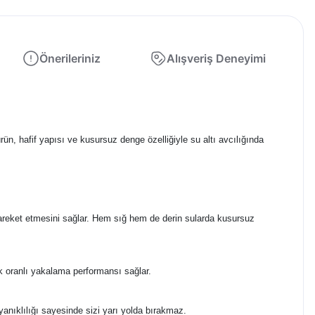
Önerileriniz
Alışveriş Deneyimi
rün, hafif yapısı ve kusursuz denge özelliğiyle su altı avcılığında
hareket etmesini sağlar. Hem sığ hem de derin sularda kusursuz
ek oranlı yakalama performansı sağlar.
nıklılığı sayesinde sizi yarı yolda bırakmaz.