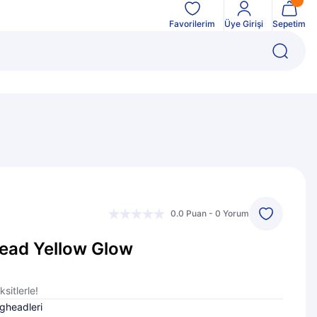
Favorilerim
Üye Girişi
Sepetim
0.0 Puan - 0 Yorum
head Yellow Glow
sitlerle!
gheadleri