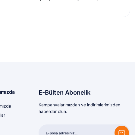
etebilirsiniz.
ımızda
E-Bülten Abonelik
Kampanyalarımızdan ve indirimlerimizden
mızda
haberdar olun.
lar