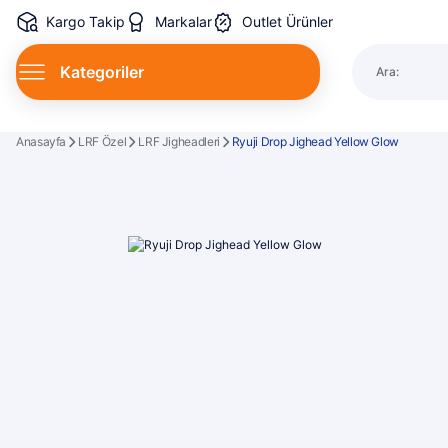
Kargo Takip
Markalar
Outlet Ürünler
Kategoriler
Ara:
Spin Kamı
Anasayfa
LRF Özel
LRF Jigheadleri
Ryuji Drop Jighead Yellow Glow