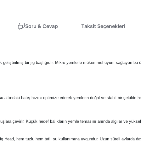
Soru & Cevap
Taksit Seçenekleri
ak geliştirilmiş bir jig başlığıdır. Mikro yemlerle mükemmel uyum sağlayan bu ü
 altındaki batış hızını optimize ederek yemlerin doğal ve stabil bir şekilde 
vuruşlara çevirir. Küçük hedef balıkların yemle temasını anında algılar ve yüks
 Head, hem tuzlu hem tatlı su kullanımına uygundur. Uzun süreli avlarda daya