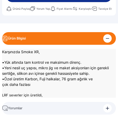
Ürünü Paylaş
Yorum Yap
Fiyat Alarmı
Karşılaştır
Tavsiye Et
Ürün Bilgisi
Karşınızda Smoke XR,
▪️Yük altında tam kontrol ve maksimum direnç.
▪️Yeni nesil uç yapısı, mikro jig ve maket aksiyonları için gerekli
sertliğe, silikon avı içinse gerekli hassasiyete sahip.
▪️Özel üretim Karbon, Fuji halkalar, 76 gram ağırlık ve
çok daha fazlası
LRF severler için üretildi,
Yorumlar