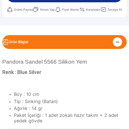
Ürünü Paylaş
Yorum Yap
Fiyat Alarmı
Karşılaştır
Tavsiye Et
Ürün Bilgisi
Pandora Sandel 5566 Silikon Yem
Renk : Blue Silver
Boy : 10 cm
Tip : Sinking (Batan)
Ağırlık : 14 gr
.
Paket İçeriği : 1 adet zokalı hazır takım + 2 adet
yedek gövde