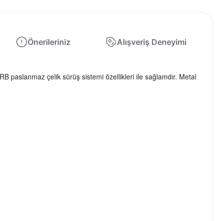
Önerileriniz
Alışveriş Deneyimi
 paslanmaz çelik sürüş sistemi özellikleri ile sağlamdır. Metal