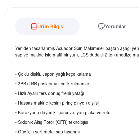
Ürün Bilgisi
Yorumlar
Yeniden tasarlanmış Acuador Spin Makimeler baştan aşağı yenide
sap ve makine işlem alüminyum, LCS dudaklı 2 ton anodize makar
• Çoklu diskli, Japon yağlı keçe kalama
• 3BB+1RB paslanmaz çelik rulmanlar
• Hızlı Ayarlı ters dönüş frenli yatağı
• Hassas makine kesim pirinç pinyon dişlisi
• Korozyona dayanıklı çerçeve, yan plaka ve rotor
• Siklonik Akış Rotor (CFR) teknolojisi
• Güç için sert metal sap tasarımı