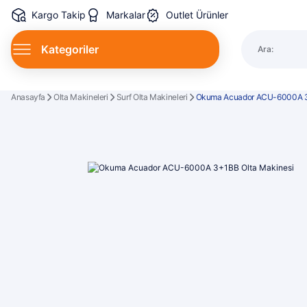
Kargo Takip
Markalar
Outlet Ürünler
Kategoriler
Ara:
Spin Kamı
Anasayfa
Olta Makineleri
Surf Olta Makineleri
Okuma Acuador ACU-6000A 3