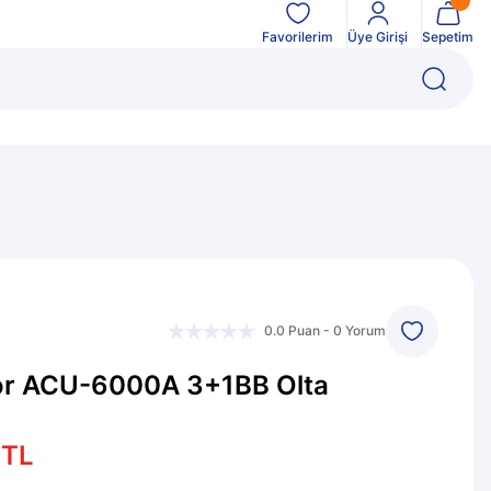
Favorilerim
Üye Girişi
Sepetim
0.0 Puan - 0 Yorum
r ACU-6000A 3+1BB Olta
 TL