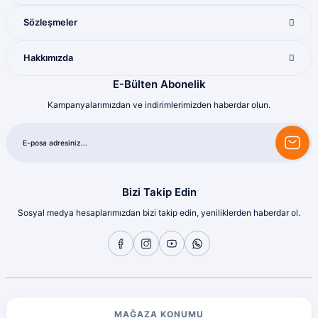
M... U... | 16/07/2026
Sözleşmeler
Harika
Hakkımızda
Bozkurt Berkay Turgut | 10/07/2026
E-Bülten Abonelik
Kampanyalarımızdan ve indirimlerimizden haberdar olun.
Sorunsuz
olcay tunçeli | 10/07/2026
Sorunsuz
olcay tunçeli | 10/07/2026
Bizi Takip Edin
Sosyal medya hesaplarımızdan bizi takip edin, yeniliklerden haberdar ol.
Sorunsuz
olcay tunçeli | 10/07/2026
Sorunsuz
olcay tunçeli | 10/07/2026
MAĞAZA KONUMU