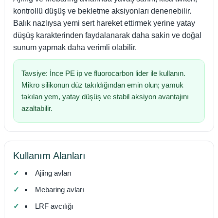
kontrollü düşüş ve bekletme aksiyonları denenebilir.
Balık nazlıysa yemi sert hareket ettirmek yerine yatay
düşüş karakterinden faydalanarak daha sakin ve doğal
sunum yapmak daha verimli olabilir.
Tavsiye: İnce PE ip ve fluorocarbon lider ile kullanın.
Mikro silikonun düz takıldığından emin olun; yamuk
takılan yem, yatay düşüş ve stabil aksiyon avantajını
azaltabilir.
Kullanım Alanları
Ajiing avları
Mebaring avları
LRF avcılığı