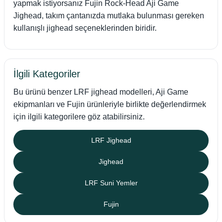
yapmak istiyorsanız Fujin Rock-Head Aji Game
Jighead, takım çantanızda mutlaka bulunması gereken
kullanışlı jighead seçeneklerinden biridir.
İlgili Kategoriler
Bu ürünü benzer LRF jighead modelleri, Aji Game
ekipmanları ve Fujin ürünleriyle birlikte değerlendirmek
için ilgili kategorilere göz atabilirsiniz.
LRF Jighead
Jighead
LRF Suni Yemler
Fujin