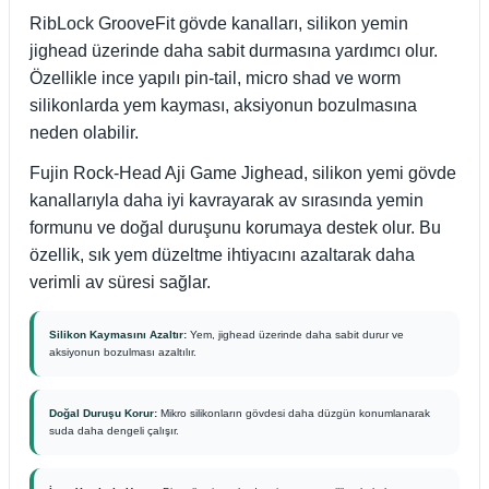
RibLock GrooveFit gövde kanalları, silikon yemin
jighead üzerinde daha sabit durmasına yardımcı olur.
Özellikle ince yapılı pin-tail, micro shad ve worm
silikonlarda yem kayması, aksiyonun bozulmasına
neden olabilir.
Fujin Rock-Head Aji Game Jighead, silikon yemi gövde
kanallarıyla daha iyi kavrayarak av sırasında yemin
formunu ve doğal duruşunu korumaya destek olur. Bu
özellik, sık yem düzeltme ihtiyacını azaltarak daha
verimli av süresi sağlar.
Silikon Kaymasını Azaltır:
Yem, jighead üzerinde daha sabit durur ve
aksiyonun bozulması azaltılır.
Doğal Duruşu Korur:
Mikro silikonların gövdesi daha düzgün konumlanarak
suda daha dengeli çalışır.