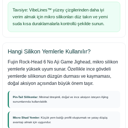
Tavsiye: VibeLines™ yüzey çizgilerinden daha iyi
verim almak için mikro silikonları düz takın ve yemi
suda kısa duraklamalarla kontrollü şekilde sunun.
Hangi Silikon Yemlerle Kullanılır?
Fujin Rock-Head 6 No Aji Game Jighead, mikro silikon
yemlerle yüksek uyum sunar. Özellikle ince gövdeli
yemlerde silikonun düzgün durması ve kaymaması,
doğal aksiyon açısından büyük önem taşır.
Pin-Tail Silikonlar:
Minimal titreşimli, doğal ve ince aksiyon isteyen Ajiing
sunumlarında kullanılabilir.
Micro Shad Yemler:
Küçük yem balığı profili oluşturmak ve yatay düşüş
avantajı almak için uygundur.