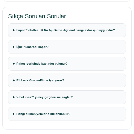
Sıkça Sorulan Sorular
Fujin Rock-Head 6 No Aji Game Jighead hangi avlar için uygundur?
İğne numarası kaçtır?
Paket içerisinde kaç adet bulunur?
RibLock GrooveFit ne işe yarar?
VibeLines™ yüzey çizgileri ne sağlar?
Hangi silikon yemlerle kullanılabilir?