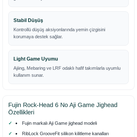
Stabil Düşüş
Kontrollü düşüş aksiyonlarında yemin çizgisini
korumaya destek sağlar.
Light Game Uyumu
Ajiing, Mebaring ve LRF odaklı hafif takımlarla uyumlu
kullanım sunar.
Fujin Rock-Head 6 No Aji Game Jighead
Özellikleri
Fujin markalı Aji Game jighead modeli
RibLock GrooveFit silikon kilitleme kanalları