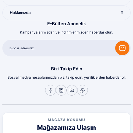
Harika
Hakkımızda
Bozkurt Berkay Turgut | 10/07/2026
E-Bülten Abonelik
Kampanyalarımızdan ve indirimlerimizden haberdar olun.
Sorunsuz
olcay tunçeli | 10/07/2026
Sorunsuz
olcay tunçeli | 10/07/2026
Bizi Takip Edin
Sosyal medya hesaplarımızdan bizi takip edin, yeniliklerden haberdar ol.
Sorunsuz
olcay tunçeli | 10/07/2026
Sorunsuz
olcay tunçeli | 10/07/2026
MAĞAZA KONUMU
Mağazamıza Ulaşın
Sorunsuz