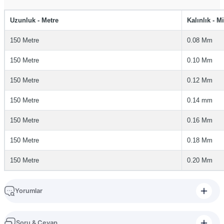
Uzunluk - Metre
Kalınlık - M
150 Metre
0.08 Mm
150 Metre
0.10 Mm
150 Metre
0.12 Mm
150 Metre
0.14 mm
150 Metre
0.16 Mm
150 Metre
0.18 Mm
150 Metre
0.20 Mm
Yorumlar
Soru & Cevap