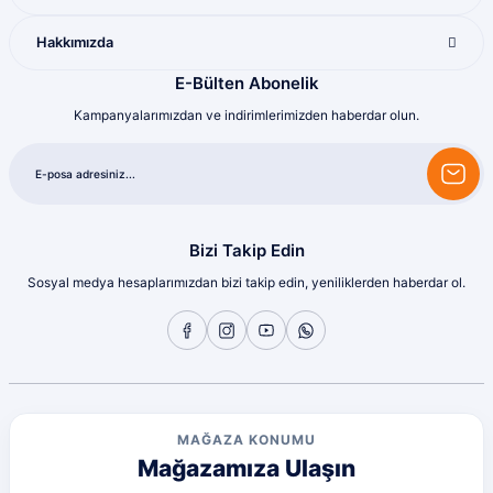
Harika
Hakkımızda
Bozkurt Berkay Turgut | 10/07/2026
E-Bülten Abonelik
Kampanyalarımızdan ve indirimlerimizden haberdar olun.
Sorunsuz
olcay tunçeli | 10/07/2026
Sorunsuz
olcay tunçeli | 10/07/2026
Bizi Takip Edin
Sosyal medya hesaplarımızdan bizi takip edin, yeniliklerden haberdar ol.
Sorunsuz
olcay tunçeli | 10/07/2026
Sorunsuz
olcay tunçeli | 10/07/2026
MAĞAZA KONUMU
Mağazamıza Ulaşın
Sorunsuz