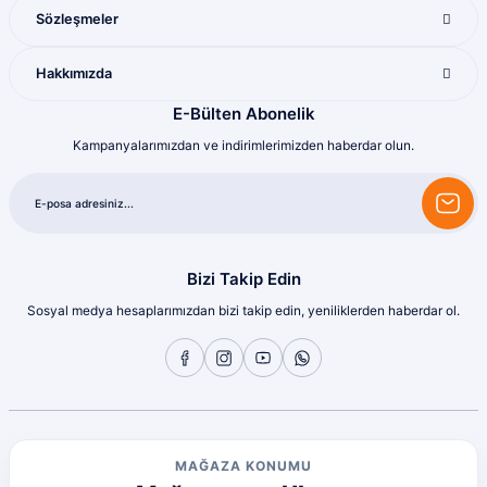
M... U... | 16/07/2026
Sözleşmeler
Harika
Hakkımızda
Bozkurt Berkay Turgut | 10/07/2026
E-Bülten Abonelik
Kampanyalarımızdan ve indirimlerimizden haberdar olun.
Sorunsuz
olcay tunçeli | 10/07/2026
Sorunsuz
olcay tunçeli | 10/07/2026
Bizi Takip Edin
Sosyal medya hesaplarımızdan bizi takip edin, yeniliklerden haberdar ol.
Sorunsuz
olcay tunçeli | 10/07/2026
Sorunsuz
olcay tunçeli | 10/07/2026
MAĞAZA KONUMU