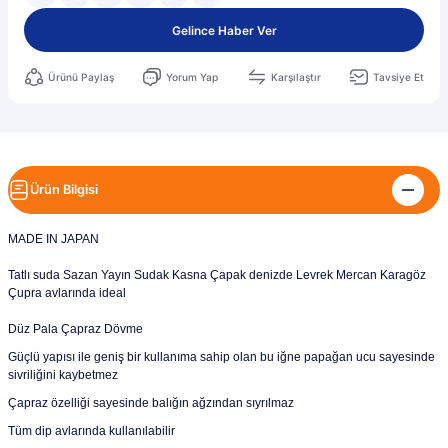
Gelince Haber Ver
Ürünü Paylaş
Yorum Yap
Karşılaştır
Tavsiye Et
Ürün Bilgisi
MADE IN JAPAN
Tatlı suda Sazan Yayın Sudak Kasna Çapak denizde Levrek Mercan Karagöz
Çupra avlarında ideal
Düz Pala Çapraz Dövme
Güçlü yapısı ile geniş bir kullanıma sahip olan bu iğne papağan ucu sayesinde
sivriliğini kaybetmez
Çapraz özelliği sayesinde balığın ağzından sıyrılmaz
Tüm dip avlarında kullanılabilir