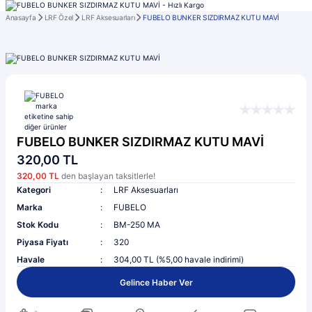
Anasayfa
LRF Özel
LRF Aksesuarları
FUBELO BUNKER SIZDIRMAZ KUTU MAVİ
FUBELO BUNKER SIZDIRMAZ KUTU MAVİ
320,00 TL
320,00 TL
den başlayan taksitlerle!
Kategori
LRF Aksesuarları
Marka
FUBELO
Stok Kodu
BM-250 MA
Piyasa Fiyatı
320
Havale
304,00 TL (%5,00 havale indirimi)
Gelince Haber Ver