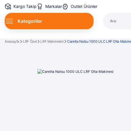
Kargo Takip
Markalar
Outlet Ürünler
Kategoriler
Ara:
Spin Kamı
Anasayfa
LRF Özel
LRF Makineleri
Caretta Natsu 1000 ULC LRF Olta Makine