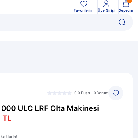
Favorilerim
Üye Girişi
Sepetim
0.0 Puan - 0 Yorum
1000 ULC LRF Olta Makinesi
 TL
sitlerle!