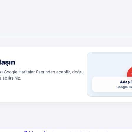
laşın
ı Google Haritalar üzerinden açabilir, doğru
labilirsiniz.
Adaş B
Google Ha