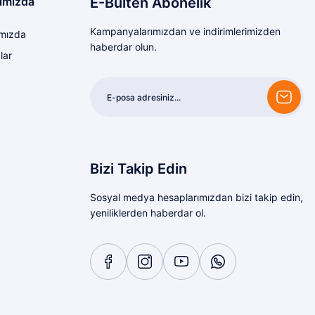
ımızda
E-Bülten Abonelik
Kampanyalarımızdan ve indirimlerimizden
mızda
haberdar olun.
lar
Bizi Takip Edin
Sosyal medya hesaplarımızdan bizi takip edin,
yeniliklerden haberdar ol.