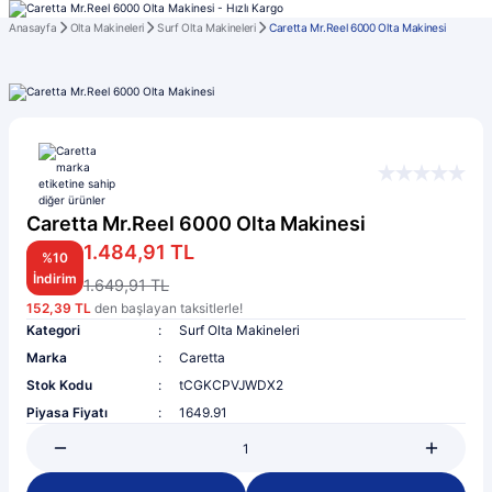
Anasayfa
Olta Makineleri
Surf Olta Makineleri
Caretta Mr.Reel 6000 Olta Makinesi
Caretta Mr.Reel 6000 Olta Makinesi
1.484,91 TL
%10
İndirim
1.649,91 TL
152,39 TL
den başlayan taksitlerle!
Kategori
Surf Olta Makineleri
Marka
Caretta
Stok Kodu
tCGKCPVJWDX2
Piyasa Fiyatı
1649.91