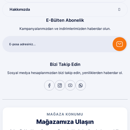
Harika
Hakkımızda
Bozkurt Berkay Turgut | 10/07/2026
E-Bülten Abonelik
Kampanyalarımızdan ve indirimlerimizden haberdar olun.
Sorunsuz
olcay tunçeli | 10/07/2026
Sorunsuz
olcay tunçeli | 10/07/2026
Bizi Takip Edin
Sosyal medya hesaplarımızdan bizi takip edin, yeniliklerden haberdar ol.
Sorunsuz
olcay tunçeli | 10/07/2026
Sorunsuz
olcay tunçeli | 10/07/2026
MAĞAZA KONUMU
Mağazamıza Ulaşın
Sorunsuz