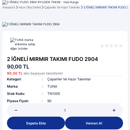
Anasayfa
Hazır Olta Setleri
Çapariler Ve Hazır Takımlar
2 İĞNELİ MIRMIR TAKIMI FUDO 2
2 İĞNELİ MIRMIR TAKIMI FUDO 2904
90,00 TL
90,00 TL
den başlayan taksitlerle!
Kategori
Çapariler Ve Hazır Takımlar
Marka
TUNA
Stok Kodu
TN1005
Piyasa Fiyatı
90
Sepete Ekle
Hemen Al