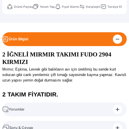
Ürünü Paylaş
Yorum Yap
Fiyat Alarmı
Karşılaştır
Tavsiye Et
Ürün Bilgisi
2 İĞNELİ MIRMIR TAKIMI FUDO 2904
KIRMIZI
Mırmır, Eşkina, Levrek gibi balıkların avı için üretilmiş bu seride kurt
solucan gibi canlı yemleriniz çift tırnağı sayesinde kayma yapmaz. Kavisli
uzun yapısı yemin doğal durmasını sağlar.
2 TAKIM FİYATIDIR.
Yorumlar
Soru & Cevap