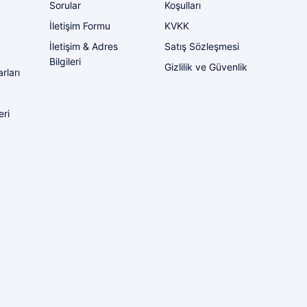
Sorular
Koşulları
İletişim Formu
KVKK
İletişim & Adres
Satış Sözleşmesi
Bilgileri
Gizlilik ve Güvenlik
rları
eri