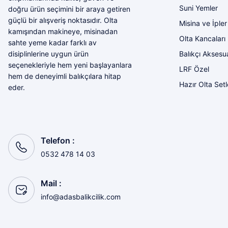
Suni Yemler
doğru ürün seçimini bir araya getiren
güçlü bir alışveriş noktasıdır. Olta
Misina ve İpler
kamışından makineye, misinadan
Olta Kancaları
sahte yeme kadar farklı av
Balıkçı Aksesua
disiplinlerine uygun ürün
seçenekleriyle hem yeni başlayanlara
LRF Özel
hem de deneyimli balıkçılara hitap
Hazır Olta Setl
eder.
Telefon :
0532 478 14 03
Mail :
info@adasbalikcilik.com