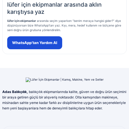
lüfer için ekipmanlar arasında aklın
karıştıysa yaz
lüfer için ekipmanlar
arasında seçim yaparken “benim meraya hangisi gider?” diye
düşünüyorsan bize WhatsApp’tan yaz. Kıyı, mera, hedef kullanım ve bütçene göre
seni doğru ürün grubuna yönlendirelim.
WhatsApp’tan Yardım Al
Adas Balıkçılık,
balıkçılık ekipmanlarında kalite, güven ve doğru ürün seçimini
bir araya getiren güçlü bir alışveriş noktasıdır. Olta kamışından makineye,
misinadan sahte yeme kadar farklı av disiplinlerine uygun ürün seçenekleriyle
hem yeni başlayanlara hem de deneyimli balıkçılara hitap eder.