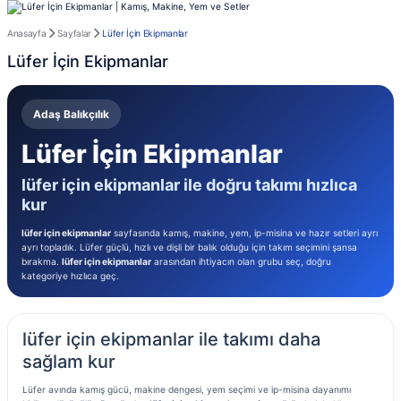
Anasayfa
Sayfalar
Lüfer İçin Ekipmanlar
Lüfer İçin Ekipmanlar
Adaş Balıkçılık
Lüfer İçin Ekipmanlar
lüfer için ekipmanlar ile doğru takımı hızlıca
kur
lüfer için ekipmanlar
sayfasında kamış, makine, yem, ip-misina ve hazır setleri ayrı
ayrı topladık. Lüfer güçlü, hızlı ve dişli bir balık olduğu için takım seçimini şansa
bırakma.
lüfer için ekipmanlar
arasından ihtiyacın olan grubu seç, doğru
kategoriye hızlıca geç.
lüfer için ekipmanlar ile takımı daha
sağlam kur
Lüfer avında kamış gücü, makine dengesi, yem seçimi ve ip-misina dayanımı