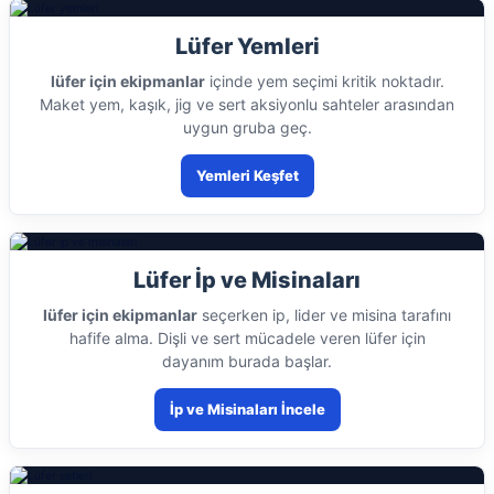
Lüfer Yemleri
lüfer için ekipmanlar
içinde yem seçimi kritik noktadır.
Maket yem, kaşık, jig ve sert aksiyonlu sahteler arasından
uygun gruba geç.
Yemleri Keşfet
Lüfer İp ve Misinaları
lüfer için ekipmanlar
seçerken ip, lider ve misina tarafını
hafife alma. Dişli ve sert mücadele veren lüfer için
dayanım burada başlar.
İp ve Misinaları İncele